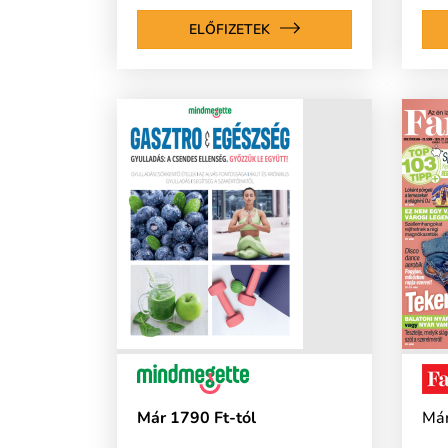
ELŐFIZETEK
Már 1790 Ft-tól
Már