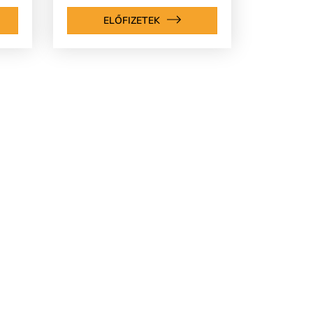
ELŐFIZETEK