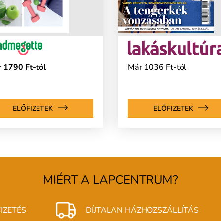
 1790 Ft-tól
Már 1036 Ft-tól
ELŐFIZETEK
ELŐFIZETEK
MIÉRT A LAPCENTRUM?
IZETÉS
DÍJTALAN HÁZHOZSZÁLLÍTÁS