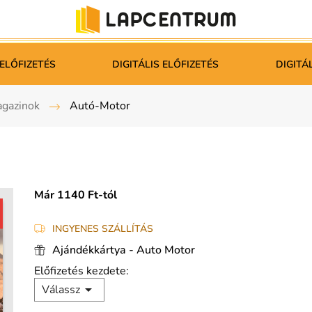
ELŐFIZETÉS
DIGITÁLIS ELŐFIZETÉS
DIGITÁ
gazinok
Autó-Motor
Már 1140 Ft-tól
INGYENES SZÁLLÍTÁS
Ajándékkártya - Auto Motor
Előfizetés kezdete:

Válassz