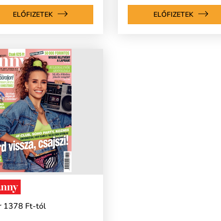
ELŐFIZETEK
ELŐFIZETEK
 1378 Ft-tól