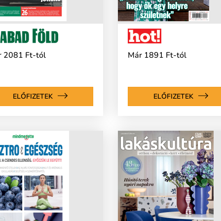
 2081 Ft-tól
Már 1891 Ft-tól
ELŐFIZETEK
ELŐFIZETEK