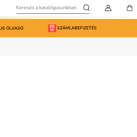
SZÁMLABEFIZETÉS
LIS OLVASÓ