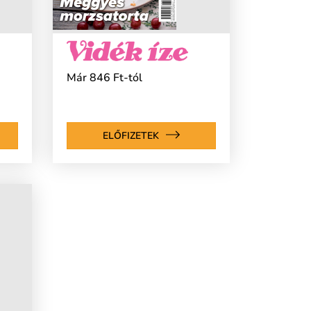
Már 846 Ft-tól
ELŐFIZETEK