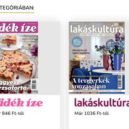
TEGÓRIÁBAN:
 846 Ft-tól
Már 1036 Ft-tól