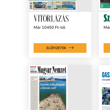
Már 10450 Ft-tól
Már
ELŐFIZETEK