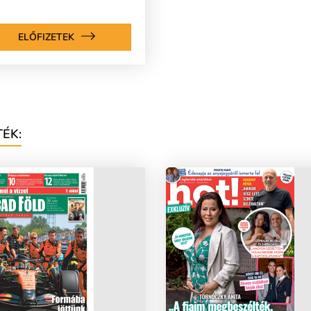
ELŐFIZETEK
ÉK: