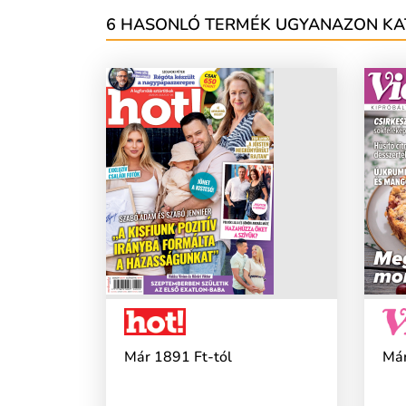
6 HASONLÓ TERMÉK UGYANAZON KA
Már 1891 Ft-tól
Már