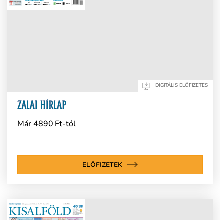
DIGITÁLIS ELŐFIZETÉS
Már 4890 Ft-tól
ELŐFIZETEK