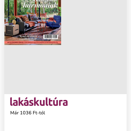
Már 1036 Ft-tól