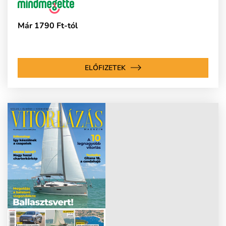
Már 1790 Ft-tól
ELŐFIZETEK