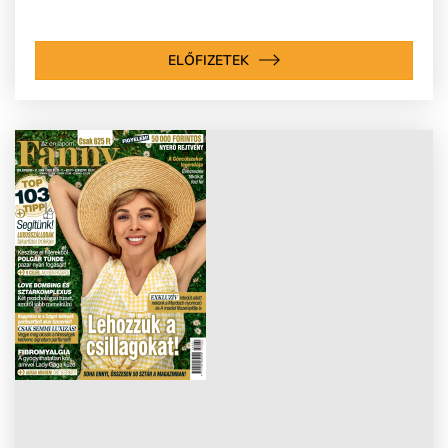
ELŐFIZETEK