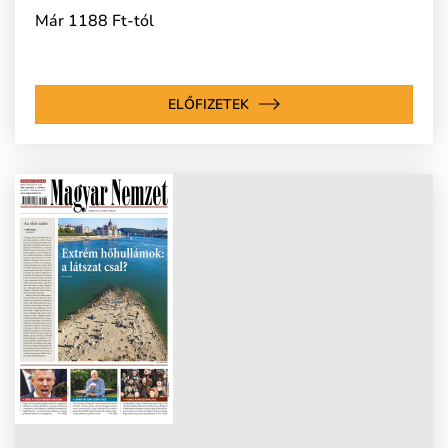
Már 1188 Ft-tól
ELŐFIZETEK