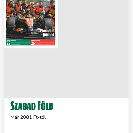
Már 2081 Ft-tól