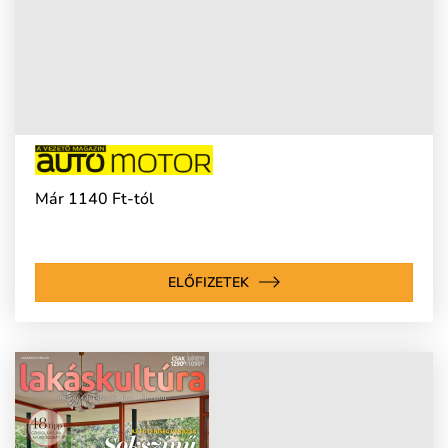
Már 1140 Ft-tól
ELŐFIZETEK