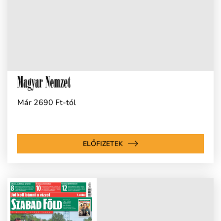
Már 2690 Ft-tól
ELŐFIZETEK