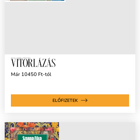
Már 10450 Ft-tól
ELŐFIZETEK