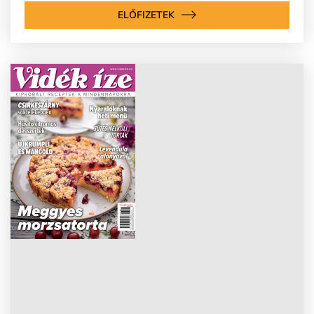
ELŐFIZETEK