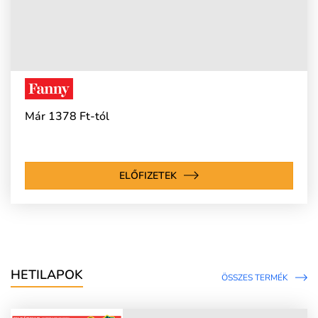
Már 1378 Ft-tól
ELŐFIZETEK
HETILAPOK
ÖSSZES TERMÉK