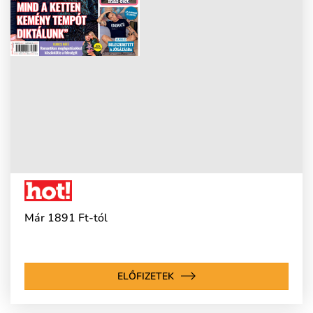
Már 1891 Ft-tól
ELŐFIZETEK