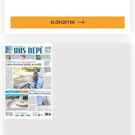
ELŐFIZETEK