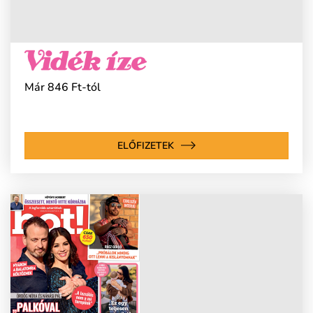
Már 846 Ft-tól
ELŐFIZETEK