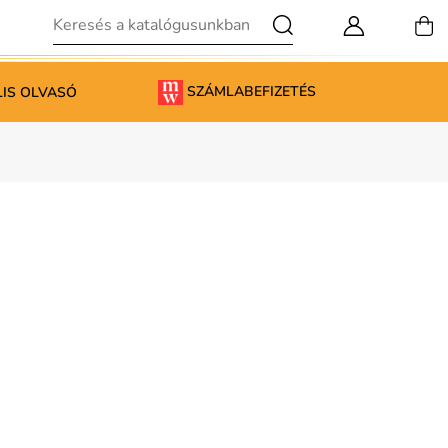
SZÁMLABEFIZETÉS
LIS OLVASÓ