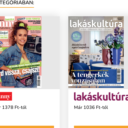
TEGÓRIÁBAN:
 1378 Ft-tól
Már 1036 Ft-tól