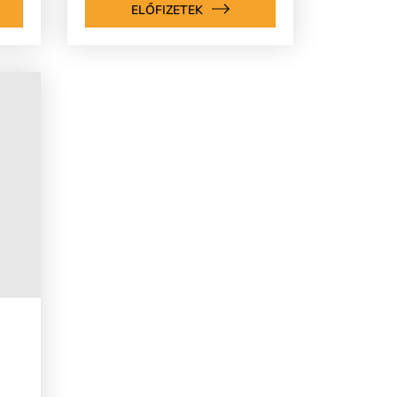
ELŐFIZETEK