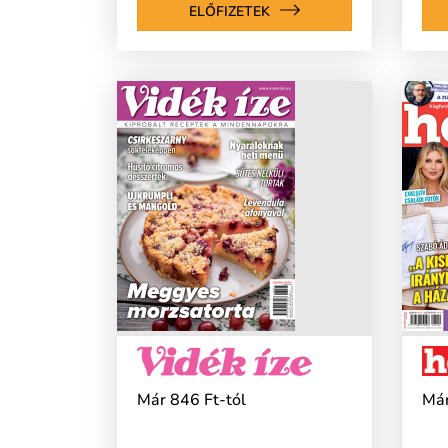
ELŐFIZETEK
Már 846 Ft-tól
Már