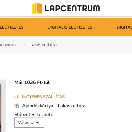
ELŐFIZETÉS
DIGITÁLIS ELŐFIZETÉS
DIGITÁ
gazinok
Lakáskultúra
Már 1036 Ft-tól
INGYENES SZÁLLÍTÁS
Ajándékkártya - Lakáskultúra
Előfizetés kezdete:

Válassz