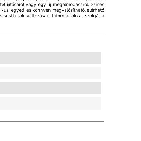
felújításáról vagy egy új megálmodásáról. Színes
sszikus, egyedi és könnyen megvalósítható, elérhető
si stílusok változásait. Információkkal szolgál a