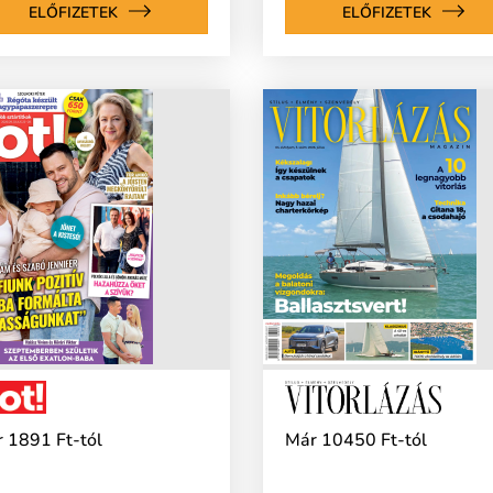
ELŐFIZETEK
ELŐFIZETEK
 1891 Ft-tól
Már 10450 Ft-tól