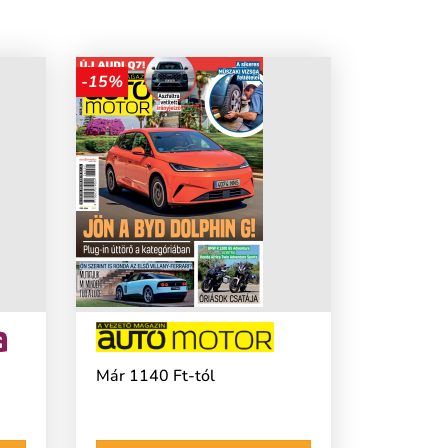
-15%
Már 1140 Ft-tól