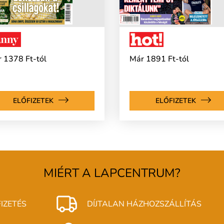
 1378 Ft-tól
Már 1891 Ft-tól
ELŐFIZETEK
ELŐFIZETEK
MIÉRT A LAPCENTRUM?
IZETÉS
DÍJTALAN HÁZHOZSZÁLLÍTÁS