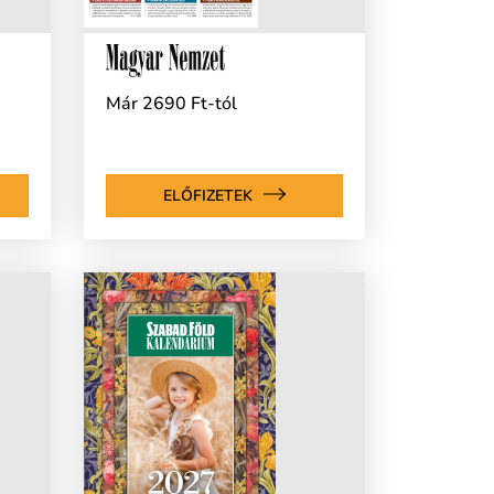
Már 2690 Ft-tól
ELŐFIZETEK