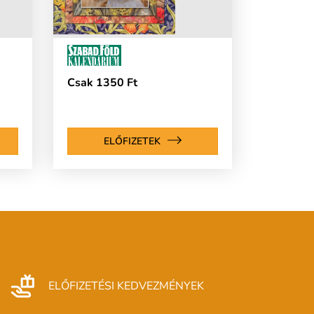
Csak 1350 Ft
ELŐFIZETEK
ELŐFIZETÉSI KEDVEZMÉNYEK