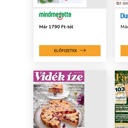
Már 1790 Ft-tól
Már
ELŐFIZETEK