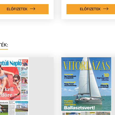
ELŐFIZETEK
ELŐFIZETEK
ÉK: