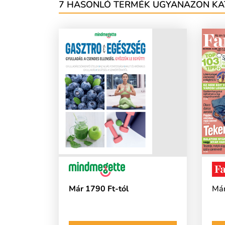
7 HASONLÓ TERMÉK UGYANAZON KA
Már 1790 Ft-tól
Már