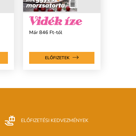
Már 846 Ft-tól
ELŐFIZETEK
ELŐFIZETÉSI KEDVEZMÉNYEK