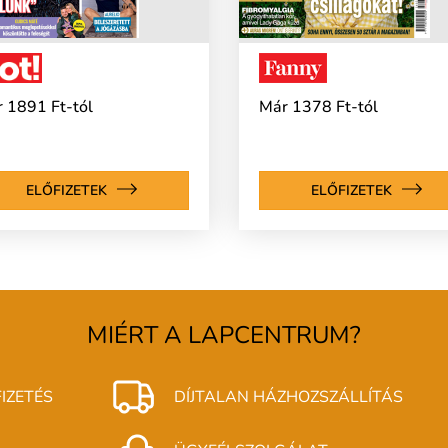
 1891 Ft-tól
Már 1378 Ft-tól
ELŐFIZETEK
ELŐFIZETEK
MIÉRT A LAPCENTRUM?
IZETÉS
DÍJTALAN HÁZHOZSZÁLLÍTÁS