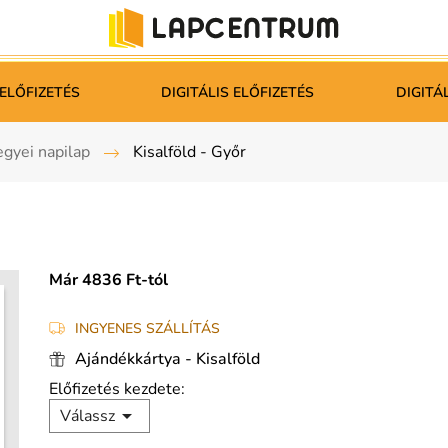
ELŐFIZETÉS
DIGITÁLIS ELŐFIZETÉS
DIGITÁ
gyei napilap
Kisalföld - Győr
Már 4836 Ft-tól
INGYENES SZÁLLÍTÁS
Ajándékkártya - Kisalföld
Előfizetés kezdete:

Válassz