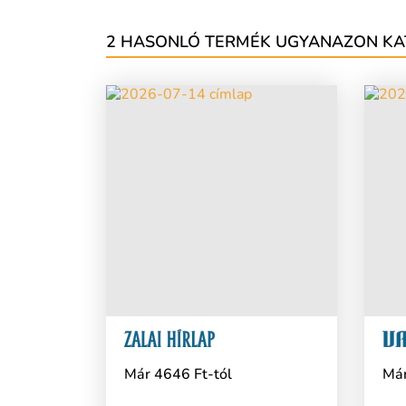
2 HASONLÓ TERMÉK UGYANAZON KA
Már 4646 Ft-tól
Már