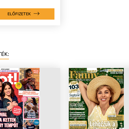
ELŐFIZETEK
ÉK: