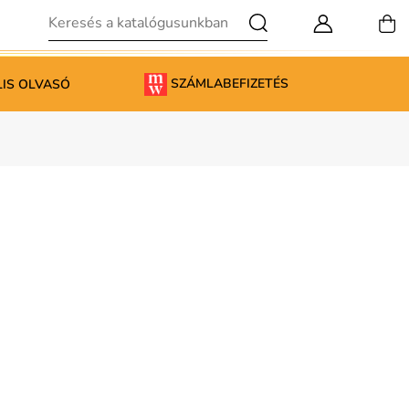
SZÁMLABEFIZETÉS
LIS OLVASÓ