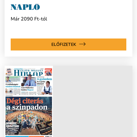
Már 2090 Ft-tól
ELŐFIZETEK