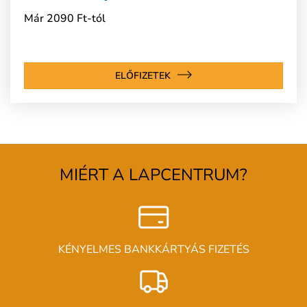
Már 2090 Ft-tól
ELŐFIZETEK
MIÉRT A LAPCENTRUM?
KÉNYELMES BANKKÁRTYÁS FIZETÉS