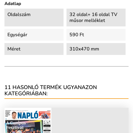
Adatlap
Oldalszám
32 oldal+ 16 oldal TV
műsor melléklet
Egységár
590 Ft
Méret
310x470 mm
11 HASONLÓ TERMÉK UGYANAZON
KATEGÓRIÁBAN: