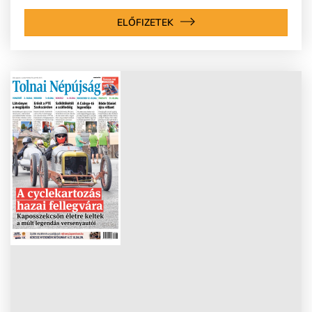
ELŐFIZETEK