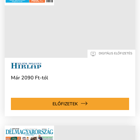
DIGITÁLIS ELŐFIZETÉS
Már 2090 Ft-tól
ELŐFIZETEK