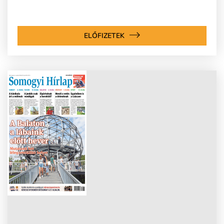
ELŐFIZETEK