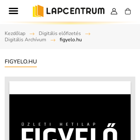
Kezdőlap
Digitális előfizetés
Digitális Archívum
figyelo.hu
FIGYELO.HU