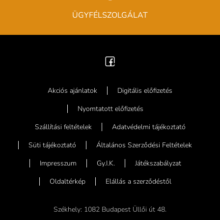
ÜGYFÉLSZOLGÁLAT
Akciós ajánlatok
Digitális előfizetés
Nyomtatott előfizetés
Szállítási feltételek
Adatvédelmi tájékoztató
Süti tájékoztató
Általános Szerződési Feltételek
Impresszum
Gy.I.K.
Játékszabályzat
Oldaltérkép
Elállás a szerződéstől
Székhely: 1082 Budapest Üllői út 48.