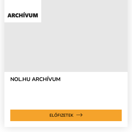
NOL.HU ARCHÍVUM
ELŐFIZETEK