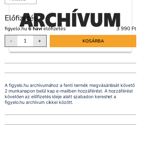
Előfizetés
figyelo.hu
6 havi
előfizetés
3 990 Ft
-
+
KOSÁRBA
A figyelo.hu archívumához a fenti termék megvásárlását követő
2 munkanapon belül kap e-mailben hozzáférést. A hozzáférést
követően az előfizetés ideje alatt szabadon kereshet a
figyelo.hu archívum cikkei között.