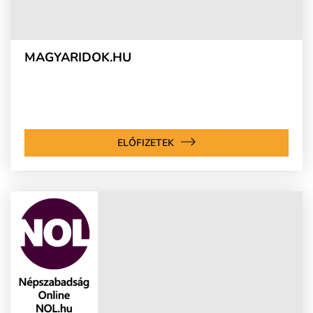
MAGYARIDOK.HU
ELŐFIZETEK