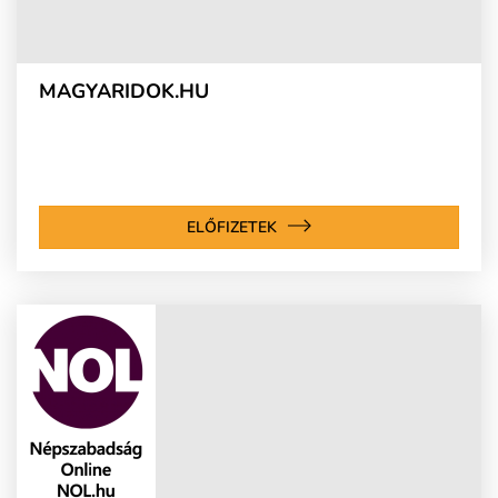
MAGYARIDOK.HU
ELŐFIZETEK