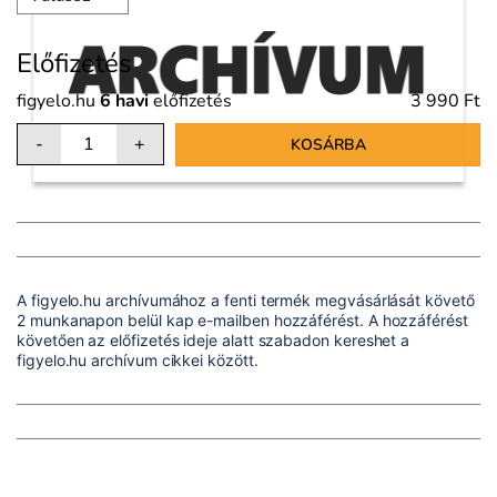
Előfizetés
figyelo.hu
6 havi
előfizetés
3 990 Ft
-
+
KOSÁRBA
A figyelo.hu archívumához a fenti termék megvásárlását követő
2 munkanapon belül kap e-mailben hozzáférést. A hozzáférést
követően az előfizetés ideje alatt szabadon kereshet a
figyelo.hu archívum cikkei között.