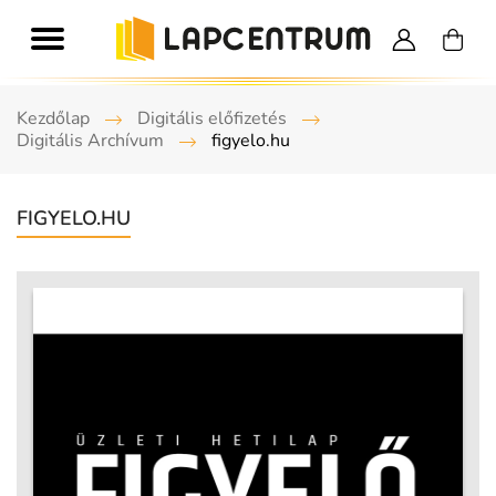
Kezdőlap
Digitális előfizetés
Digitális Archívum
figyelo.hu
FIGYELO.HU