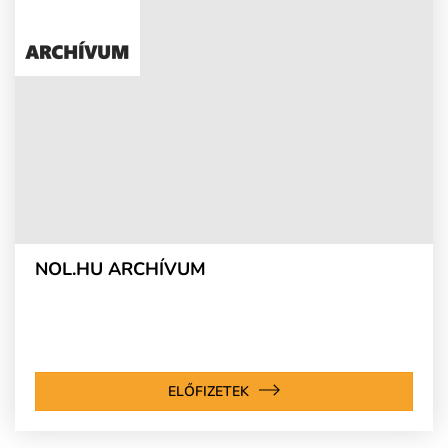
NOL.HU ARCHÍVUM
ELŐFIZETEK