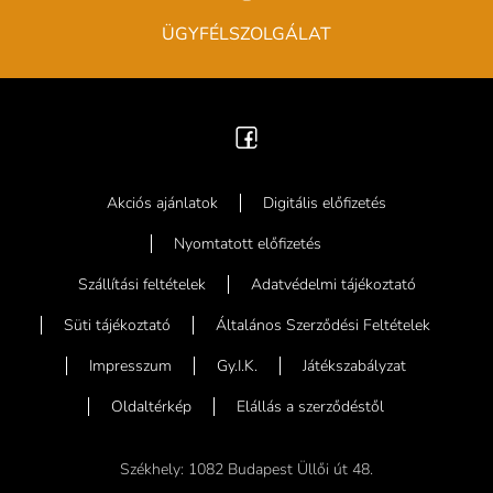
ÜGYFÉLSZOLGÁLAT
Akciós ajánlatok
Digitális előfizetés
Nyomtatott előfizetés
Szállítási feltételek
Adatvédelmi tájékoztató
Süti tájékoztató
Általános Szerződési Feltételek
Impresszum
Gy.I.K.
Játékszabályzat
Oldaltérkép
Elállás a szerződéstől
Székhely: 1082 Budapest Üllői út 48.